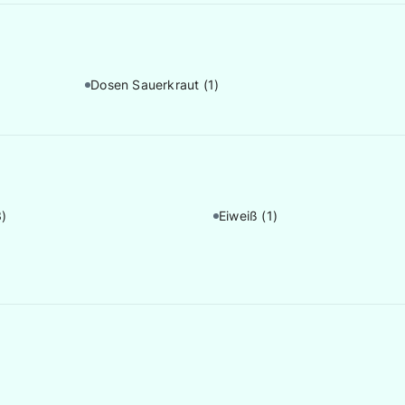
Dosen Sauerkraut
(1)
3)
Eiweiß
(1)