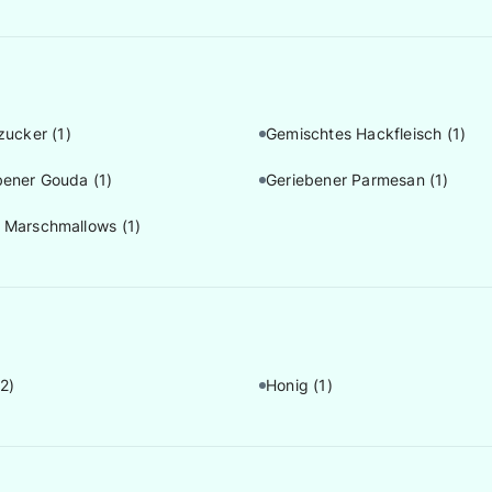
rzucker
(1)
Gemischtes Hackfleisch
(1)
bener Gouda
(1)
Geriebener Parmesan
(1)
 Marschmallows
(1)
(2)
Honig
(1)