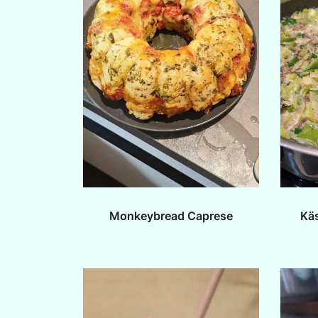
Monkeybread Caprese
Kä