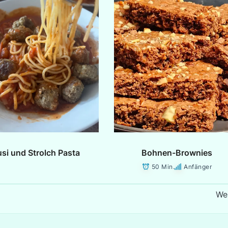
si und Strolch Pasta
Bohnen-Brownies
50 Min.
Anfänger
Wei