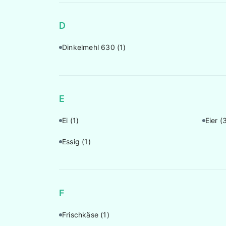
D
Dinkelmehl 630
(1)
E
Ei
(1)
Eier
(
Essig
(1)
F
Frischkäse
(1)