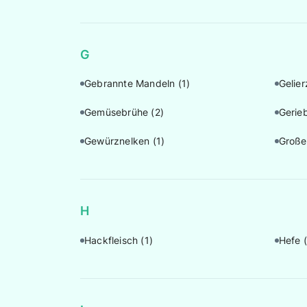
G
Gebrannte Mandeln
(1)
Gelie
Gemüsebrühe
(2)
Gerie
Gewürznelken
(1)
Große
H
Hackfleisch
(1)
Hefe