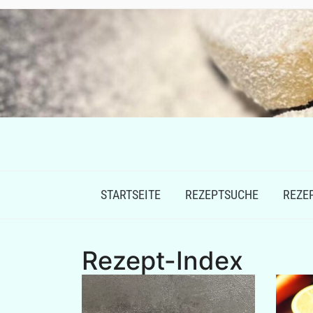
STARTSEITE
REZEPTSUCHE
REZE
Rezept-Index