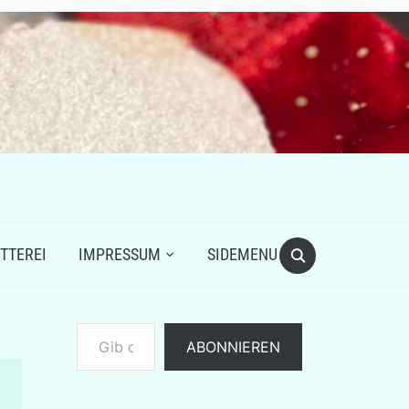
TTEREI
IMPRESSUM
SIDEMENU
Gib deine E-Mail-Adresse ein ...
ABONNIEREN