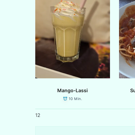
Mango-Lassi
Su
10 Min.
1
2