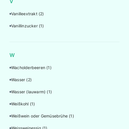
V
Vanilleextrakt
(2)
Vanillinzucker
(1)
W
Wacholderbeeren
(1)
Wasser
(2)
Wasser (lauwarm)
(1)
Weißkohl
(1)
Weißwein oder Gemüsebrühe
(1)
Weissweinessig
(1)