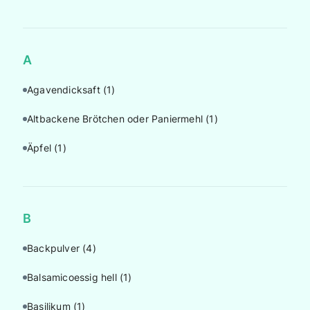
A
Agavendicksaft
(1)
Altbackene Brötchen oder Paniermehl
(1)
Äpfel
(1)
B
Backpulver
(4)
Balsamicoessig hell
(1)
Basilikum
(1)