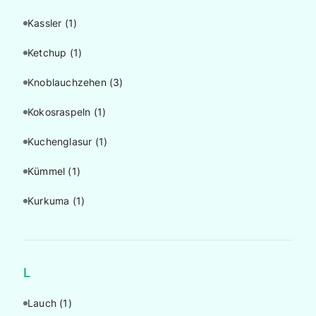
Kassler
(1)
Ketchup
(1)
Knoblauchzehen
(3)
Kokosraspeln
(1)
Kuchenglasur
(1)
Kümmel
(1)
Kurkuma
(1)
L
Lauch
(1)