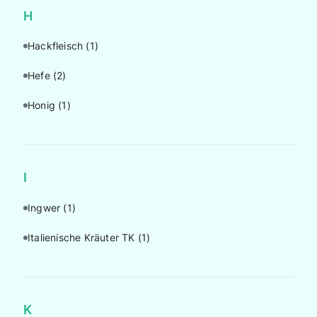
H
Hackfleisch
(1)
Hefe
(2)
Honig
(1)
I
Ingwer
(1)
Italienische Kräuter TK
(1)
K