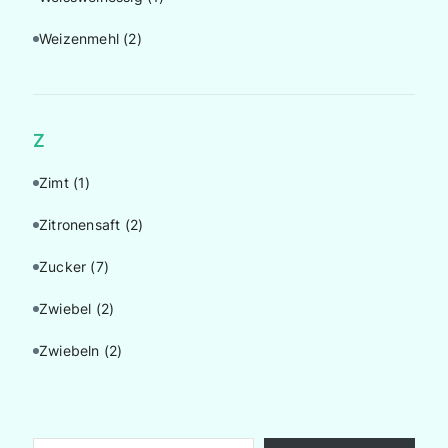
Weizenmehl
(2)
Z
Zimt
(1)
Zitronensaft
(2)
Zucker
(7)
Zwiebel
(2)
Zwiebeln
(2)
Gib deine E-Mail-Adresse ein ...