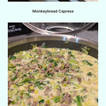
Monkeybread Caprese