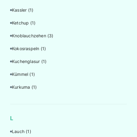
Kassler
(1)
Ketchup
(1)
Knoblauchzehen
(3)
Kokosraspeln
(1)
Kuchenglasur
(1)
Kümmel
(1)
Kurkuma
(1)
L
Lauch
(1)