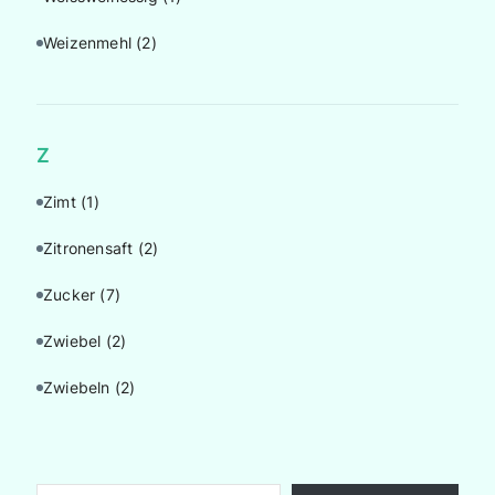
Weizenmehl
(2)
Z
Zimt
(1)
Zitronensaft
(2)
Zucker
(7)
Zwiebel
(2)
Zwiebeln
(2)
Gib deine E-Mail-Adresse ein ...