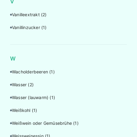
V
Vanilleextrakt
(2)
Vanillinzucker
(1)
W
Wacholderbeeren
(1)
Wasser
(2)
Wasser (lauwarm)
(1)
Weißkohl
(1)
Weißwein oder Gemüsebrühe
(1)
Weissweinessig
(1)