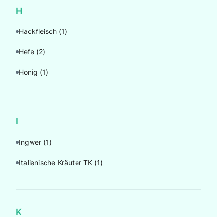
H
Hackfleisch
(1)
Hefe
(2)
Honig
(1)
I
Ingwer
(1)
Italienische Kräuter TK
(1)
K