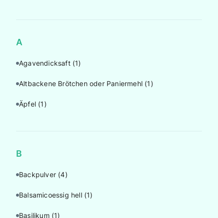
A
Agavendicksaft
(1)
Altbackene Brötchen oder Paniermehl
(1)
Äpfel
(1)
B
Backpulver
(4)
Balsamicoessig hell
(1)
Basilikum
(1)