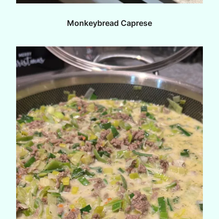
Monkeybread Caprese