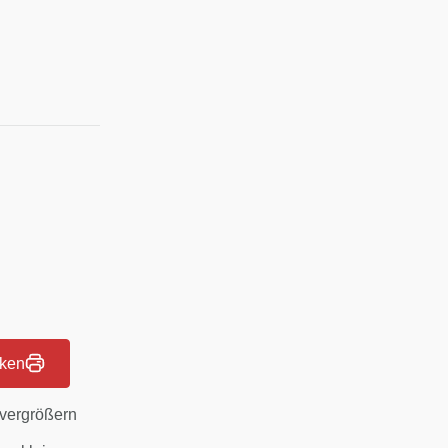
ken
 vergrößern