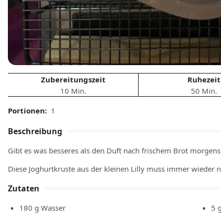
Zubereitungszeit
Ruhezeit
10 Min.
50 Min.
Portionen:
1
Beschreibung
Gibt es was besseres als den Duft nach frischem Brot morgen
Diese Joghurtkruste aus der kleinen Lilly muss immer wieder
Zutaten
180
g
Wasser
5