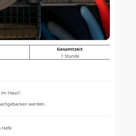
Gesamtzeit
1 Stunde
s im Haus?
 nachgebacken werden.
g
Hefe