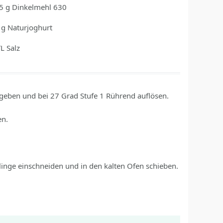
5
g
Dinkelmehl 630
g
Naturjoghurt
TL
Salz
 geben und bei 27 Grad Stufe 1 Rührend auflösen.
en.
klinge einschneiden und in den kalten Ofen schieben.