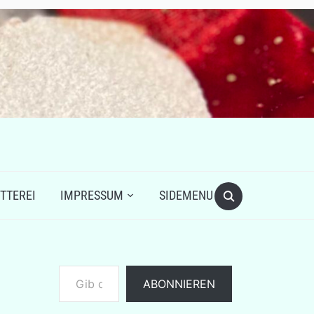
TTEREI
IMPRESSUM
SIDEMENU
Gib deine E-Mail-Adresse ein ...
ABONNIEREN