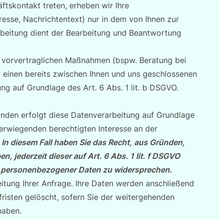
äftskontakt treten, erheben wir Ihre
sse, Nachrichtentext) nur in dem von Ihnen zur
rbeitung dient der Bearbeitung und Beantwortung
 vorvertraglichen Maßnahmen (bspw. Beratung bei
r einen bereits zwischen Ihnen und uns geschlossenen
ung auf Grundlage des Art. 6 Abs. 1 lit. b DSGVO.
nden erfolgt diese Datenverarbeitung auf Grundlage
berwiegenden berechtigten Interesse an der
.
In diesem Fall haben Sie das Recht, aus Gründen,
n, jederzeit dieser auf Art. 6 Abs. 1 lit. f DSGVO
r personenbezogener Daten zu widersprechen.
eitung Ihrer Anfrage. Ihre Daten werden anschließend
risten gelöscht, sofern Sie der weitergehenden
haben.