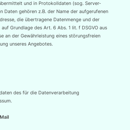
bermittelt und in Protokolldaten (sog. Server-
ten Daten gehören z.B. der Name der aufgerufenen
-Adresse, die übertragene Datenmenge und der
 auf Grundlage des Art. 6 Abs. 1 lit. f DSGVO aus
e an der Gewährleistung eines störungsfreien
rung unseres Angebotes.
daten des für die Datenverarbeitung
essum.
Mail