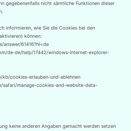
nn gegebenenfalls nicht sämtliche Funktionen dieser
n.
h informieren, wie Sie die Cookies bei den
aktivieren) können:
ts/answer/61416?hl=de
.com/de-de/help/17442/windows-internet-explorer-
/de/kb/cookies-erlauben-und-ablehnen
de/safari/manage-cookies-and-website-data-
ärung keine anderen Angaben gemacht werden setzen