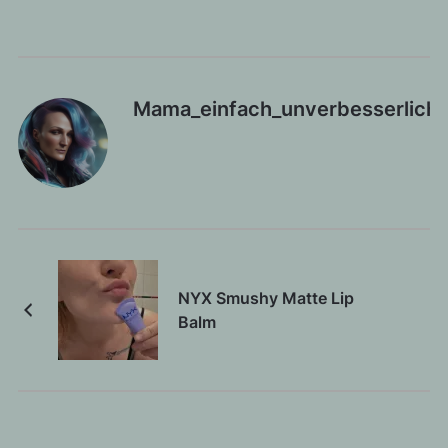
Mama_einfach_unverbesserlich
NYX Smushy Matte Lip
Balm