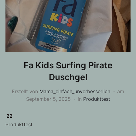
Fa Kids Surfing Pirate
Duschgel
Erstellt von
Mama_einfach_unverbesserlich
am
September 5, 2025
in
Produkttest
22
Produkttest