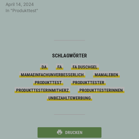
April 14, 2024
In "Produkttest"
SCHLAGWÖRTER
DA
FA
FA DUSCHGEL
MAMAEINFACHUNVERBESSERLICH
MAMALEBEN
PRODUKTTEST
PRODUKTTESTER
PRODUKTTESTERINMITHERZ
PRODUKTTESTERINNEN
UNBEZAHLTEWERBUNG
DRUCKEN