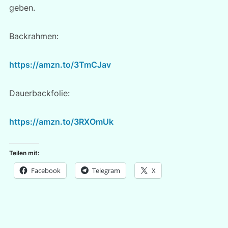
geben.
Backrahmen:
https://amzn.to/3TmCJav
Dauerbackfolie:
https://amzn.to/3RXOmUk
Teilen mit:
Facebook
Telegram
X