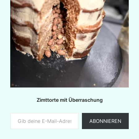
Zimttorte mit Überraschung
Gib deine E-Mail-Adresse ein ...
ABONNIEREN