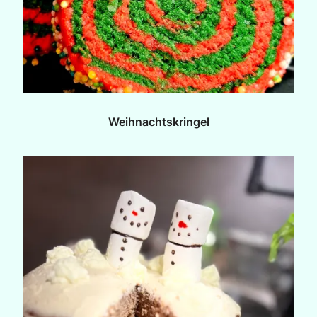
Weihnachtskringel