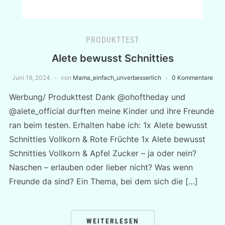
PRODUKTTEST
Alete bewusst Schnitties
Juni 19, 2024
von
Mama_einfach_unverbesserlich
0 Kommentare
Werbung/ Produkttest Dank @ohoftheday und
@alete_official durften meine Kinder und ihre Freunde
ran beim testen. Erhalten habe ich: 1x Alete bewusst
Schnitties Vollkorn & Rote Früchte 1x Alete bewusst
Schnitties Vollkorn & Apfel Zucker – ja oder nein?
Naschen – erlauben oder lieber nicht? Was wenn
Freunde da sind? Ein Thema, bei dem sich die […]
WEITERLESEN