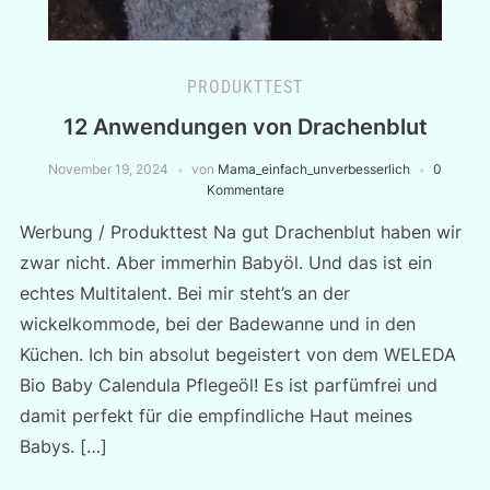
PRODUKTTEST
12 Anwendungen von Drachenblut
November 19, 2024
von
Mama_einfach_unverbesserlich
0
Kommentare
Werbung / Produkttest Na gut Drachenblut haben wir
zwar nicht. Aber immerhin Babyöl. Und das ist ein
echtes Multitalent. Bei mir steht’s an der
wickelkommode, bei der Badewanne und in den
Küchen. Ich bin absolut begeistert von dem WELEDA
Bio Baby Calendula Pflegeöl! Es ist parfümfrei und
damit perfekt für die empfindliche Haut meines
Babys. […]