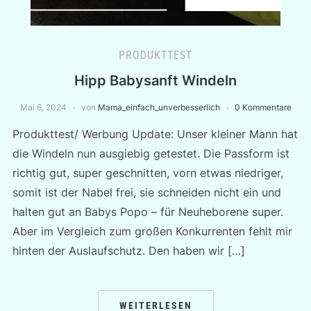
PRODUKTTEST
Hipp Babysanft Windeln
Mai 6, 2024
von
Mama_einfach_unverbesserlich
0 Kommentare
Produkttest/ Werbung Update: Unser kleiner Mann hat
die Windeln nun ausgiebig getestet. Die Passform ist
richtig gut, super geschnitten, vorn etwas niedriger,
somit ist der Nabel frei, sie schneiden nicht ein und
halten gut an Babys Popo – für Neuheborene super.
Aber im Vergleich zum großen Konkurrenten fehlt mir
hinten der Auslaufschutz. Den haben wir […]
WEITERLESEN