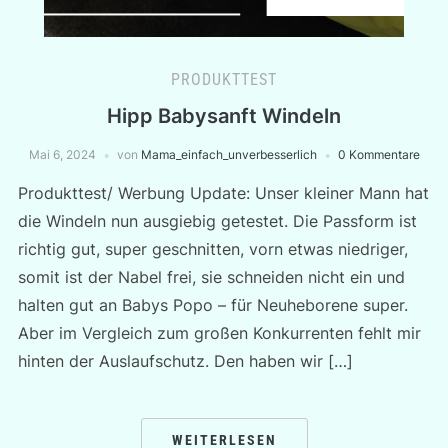
PRODUKTTEST
Hipp Babysanft Windeln
Mai 6, 2024
von
Mama_einfach_unverbesserlich
0 Kommentare
Produkttest/ Werbung Update: Unser kleiner Mann hat
die Windeln nun ausgiebig getestet. Die Passform ist
richtig gut, super geschnitten, vorn etwas niedriger,
somit ist der Nabel frei, sie schneiden nicht ein und
halten gut an Babys Popo – für Neuheborene super.
Aber im Vergleich zum großen Konkurrenten fehlt mir
hinten der Auslaufschutz. Den haben wir […]
WEITERLESEN