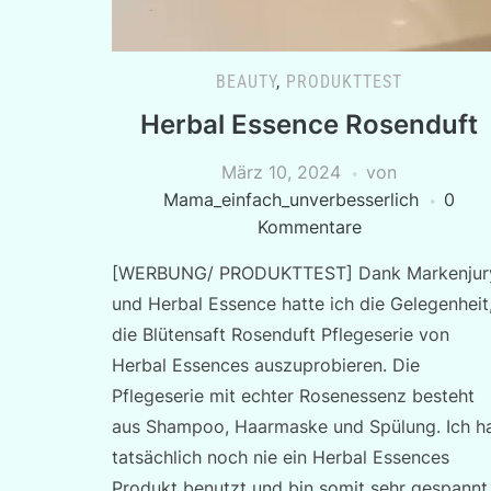
BEAUTY
,
PRODUKTTEST
Herbal Essence Rosenduft
März 10, 2024
von
Mama_einfach_unverbesserlich
0
Kommentare
[WERBUNG/ PRODUKTTEST] Dank Markenjur
und Herbal Essence hatte ich die Gelegenheit
die Blütensaft Rosenduft Pflegeserie von
Herbal Essences auszuprobieren. Die
Pflegeserie mit echter Rosenessenz besteht
aus Shampoo, Haarmaske und Spülung. Ich h
tatsächlich noch nie ein Herbal Essences
Produkt benutzt und bin somit sehr gespannt