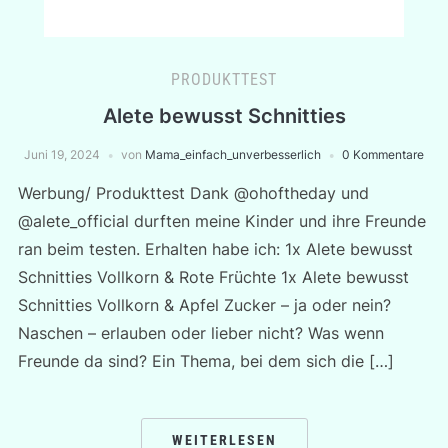
PRODUKTTEST
Alete bewusst Schnitties
Juni 19, 2024
von
Mama_einfach_unverbesserlich
0 Kommentare
Werbung/ Produkttest Dank @ohoftheday und
@alete_official durften meine Kinder und ihre Freunde
ran beim testen. Erhalten habe ich: 1x Alete bewusst
Schnitties Vollkorn & Rote Früchte 1x Alete bewusst
Schnitties Vollkorn & Apfel Zucker – ja oder nein?
Naschen – erlauben oder lieber nicht? Was wenn
Freunde da sind? Ein Thema, bei dem sich die […]
WEITERLESEN