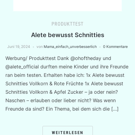
PRODUKTTEST
Alete bewusst Schnitties
Juni 19, 2024
von
Mama_einfach_unverbesserlich
0 Kommentare
Werbung/ Produkttest Dank @ohoftheday und
@alete_official durften meine Kinder und ihre Freunde
ran beim testen. Erhalten habe ich: 1x Alete bewusst
Schnitties Vollkorn & Rote Früchte 1x Alete bewusst
Schnitties Vollkorn & Apfel Zucker – ja oder nein?
Naschen – erlauben oder lieber nicht? Was wenn
Freunde da sind? Ein Thema, bei dem sich die […]
WEITERLESEN