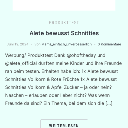
PRODUKTTEST
Alete bewusst Schnitties
Juni 19, 2024
von
Mama_einfach_unverbesserlich
0 Kommentare
Werbung/ Produkttest Dank @ohoftheday und
@alete_official durften meine Kinder und ihre Freunde
ran beim testen. Erhalten habe ich: 1x Alete bewusst
Schnitties Vollkorn & Rote Früchte 1x Alete bewusst
Schnitties Vollkorn & Apfel Zucker – ja oder nein?
Naschen – erlauben oder lieber nicht? Was wenn
Freunde da sind? Ein Thema, bei dem sich die […]
WEITERLESEN