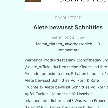
PRODUKTTEST
Alete bewusst Schnitties
Juni 19, 2024
von
Mama_einfach_unverbesserlich
0
Kommentare
Werbung/ Produkttest Dank @ohoftheday un
@alete_official durften meine Kinder und ihre
Freunde ran beim testen. Erhalten habe ich: 1
Alete bewusst Schnitties Vollkorn & Rote
Früchte 1x Alete bewusst Schnitties Vollkorn 
Apfel Zucker – ja oder nein? Naschen –
erlauben oder lieber nicht? Was wenn Freund
da sind? Ein Thema, bei dem sich die […]