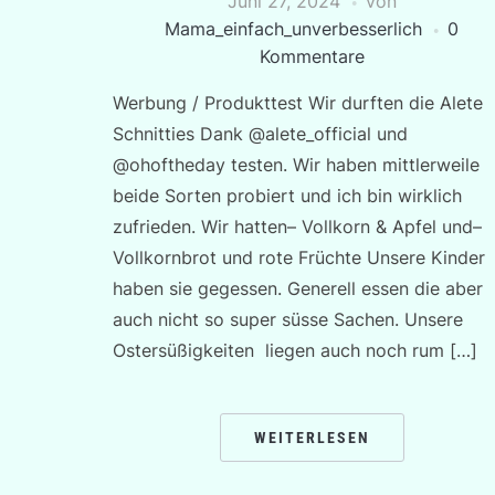
Juni 27, 2024
von
Mama_einfach_unverbesserlich
0
Kommentare
Werbung / Produkttest Wir durften die Alete
Schnitties Dank @alete_official und
@ohoftheday testen. Wir haben mittlerweile
beide Sorten probiert und ich bin wirklich
zufrieden. Wir hatten– Vollkorn & Apfel und–
Vollkornbrot und rote Früchte Unsere Kinder
haben sie gegessen. Generell essen die aber
auch nicht so super süsse Sachen. Unsere
Ostersüßigkeiten liegen auch noch rum […]
WEITERLESEN