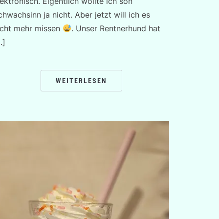
lektronisch. Eigentlich wollte ich son
chwachsinn ja nicht. Aber jetzt will ich es
icht mehr missen
. Unser Rentnerhund hat
…]
WEITERLESEN