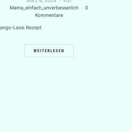
März 6, 2024
von
Mama_einfach_unverbesserlich
0
Kommentare
ango-Lassi Rezept
WEITERLESEN