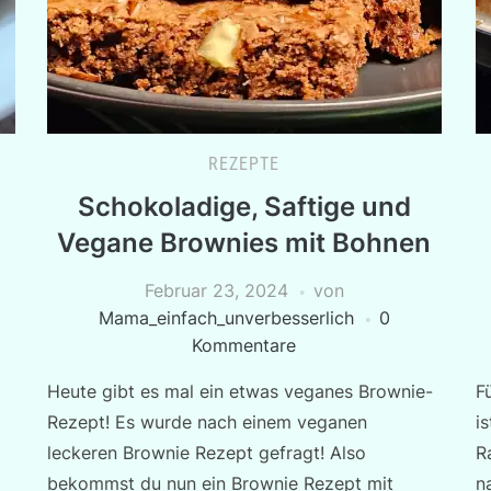
REZEPTE
Schokoladige, Saftige und
Vegane Brownies mit Bohnen
Februar 23, 2024
von
Mama_einfach_unverbesserlich
0
Kommentare
Heute gibt es mal ein etwas veganes Brownie-
F
Rezept! Es wurde nach einem veganen
i
leckeren Brownie Rezept gefragt! Also
R
bekommst du nun ein Brownie Rezept mit
n