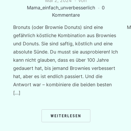
Mai 2, 2024
von
Mama_einfach_unverbesserlich
0
Kommentare
Bronuts (oder Brownie Donuts) sind eine
M
gefährlich köstliche Kombination aus Brownies
und Donuts. Sie sind saftig, köstlich und eine
absolute Sünde. Du musst sie ausprobieren! Ich
kann nicht glauben, dass es über 100 Jahre
gedauert hat, bis jemand Brownies verbessert
hat, aber es ist endlich passiert. Und die
Antwort war – kombiniere die beiden besten
[…]
WEITERLESEN