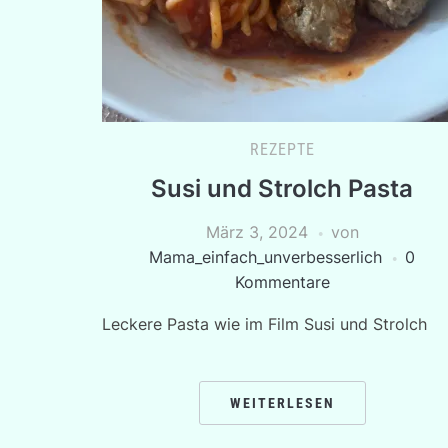
REZEPTE
Susi und Strolch Pasta
März 3, 2024
von
Mama_einfach_unverbesserlich
0
Kommentare
Leckere Pasta wie im Film Susi und Strolch
WEITERLESEN