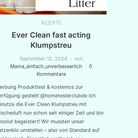
REZEPTE
Ever Clean fast acting
Klumpstreu
September 12, 2024
von
Mama_einfach_unverbesserlich
0
Kommentare
erbung Produkttest & kostenlos zur
erfügung gestellt @hometesterclubde Ich
enutze die Ever Clean Klumpstreu mit
rischeduft nun schon seit einiger Zeit und bin
bsolut begeistert! Wir mussten unser
atzenklo umstellen – also von Standard auf