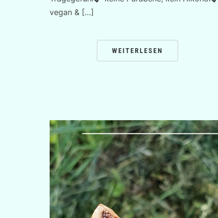
vegan & […]
WEITERLESEN