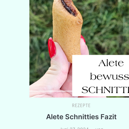
REZEPTE
Alete Schnitties Fazit