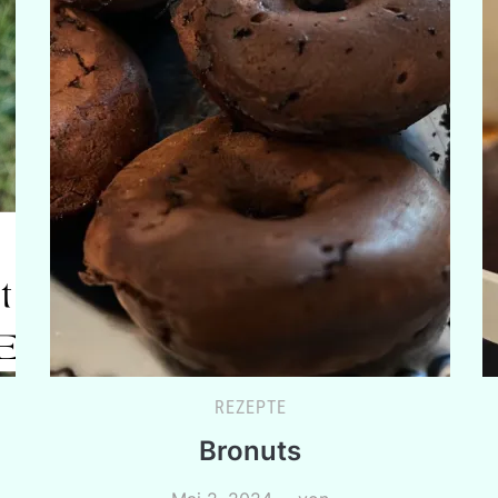
REZEPTE
Bronuts