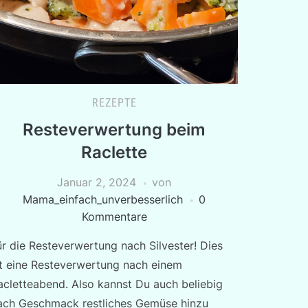
REZEPTE
Resteverwertung beim
Raclette
Januar 2, 2024
von
Mama_einfach_unverbesserlich
0
Kommentare
ür die Resteverwertung nach Silvester! Dies
st eine Resteverwertung nach einem
acletteabend. Also kannst Du auch beliebig
ach Geschmack restliches Gemüse hinzu