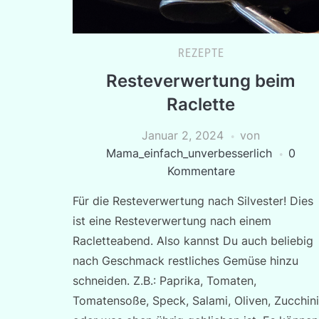
REZEPTE
Resteverwertung beim
Raclette
Januar 2, 2024
von
Mama_einfach_unverbesserlich
0
Kommentare
Für die Resteverwertung nach Silvester! Dies
ist eine Resteverwertung nach einem
Racletteabend. Also kannst Du auch beliebig
nach Geschmack restliches Gemüse hinzu
schneiden. Z.B.: Paprika, Tomaten,
Tomatensoße, Speck, Salami, Oliven, Zucchini