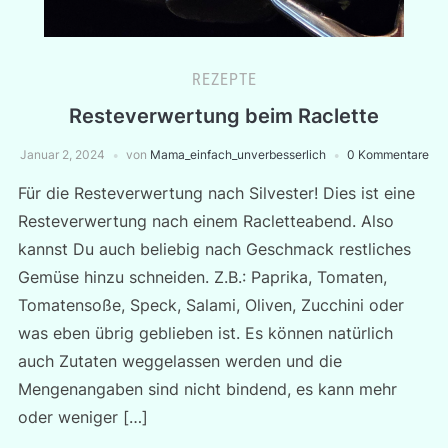
REZEPTE
Resteverwertung beim Raclette
Januar 2, 2024
von
Mama_einfach_unverbesserlich
0 Kommentare
Für die Resteverwertung nach Silvester! Dies ist eine
Resteverwertung nach einem Racletteabend. Also
kannst Du auch beliebig nach Geschmack restliches
Gemüse hinzu schneiden. Z.B.: Paprika, Tomaten,
Tomatensoße, Speck, Salami, Oliven, Zucchini oder
was eben übrig geblieben ist. Es können natürlich
auch Zutaten weggelassen werden und die
Mengenangaben sind nicht bindend, es kann mehr
oder weniger […]