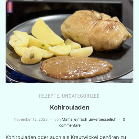
REZEPTE
,
UNCATEGORIZED
Kohlrouladen
November 12, 2023
von
Mama_einfach_unverbesserlich
0
Kommentare
Kohlrouladen oder auch als Krautwickel gehören zu