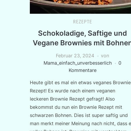
REZEPTE
Schokoladige, Saftige und
Vegane Brownies mit Bohne
Februar 23, 2024
von
Mama_einfach_unverbesserlich
0
Kommentare
Heute gibt es mal ein etwas veganes Brownie
Rezept! Es wurde nach einem veganen
leckeren Brownie Rezept gefragt! Also
bekommst du nun ein Brownie Rezept mit
schwarzen Bohnen. Dies ist super saftig und
man merkt meiner Meinung nach nicht, dass 