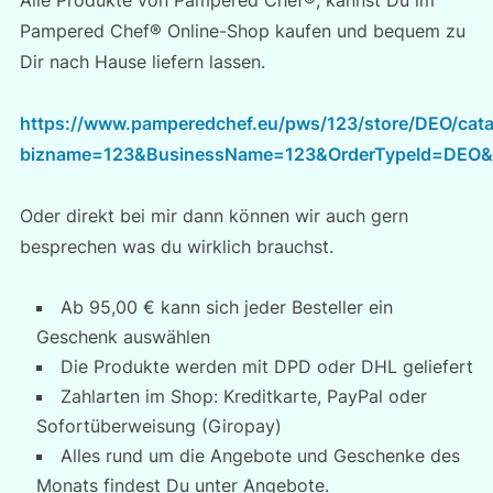
Alle Produkte von Pampered Chef®, kannst Du im
Pampered Chef® Online-Shop kaufen und bequem zu
Dir nach Hause liefern lassen.
https://www.pamperedchef.eu/pws/123/store/DEO/ca
bizname=123&BusinessName=123&OrderTypeId=DEO&
Oder direkt bei mir dann können wir auch gern
besprechen was du wirklich brauchst.
Ab 95,00 € kann sich jeder Besteller ein
Geschenk auswählen
Die Produkte werden mit DPD oder DHL geliefert
Zahlarten im Shop: Kreditkarte, PayPal oder
Sofortüberweisung (Giropay)
Alles rund um die Angebote und Geschenke des
Monats findest Du unter Angebote.