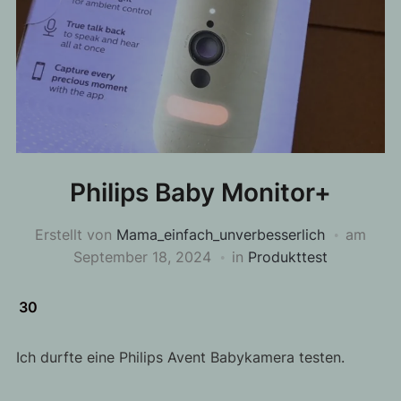
Philips Baby Monitor+
Erstellt von
Mama_einfach_unverbesserlich
am
September 18, 2024
in
Produkttest
30
Ich durfte eine Philips Avent Babykamera testen.