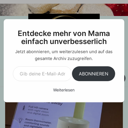
Entdecke mehr von Mama
einfach unverbesserlich
Jetzt abonnieren, um weiterzulesen und auf das
gesamte Archiv zuzugreifen.
Gib deine E-Mail-Adresse ein ...
ABONNIEREN
MENU
Weiterlesen