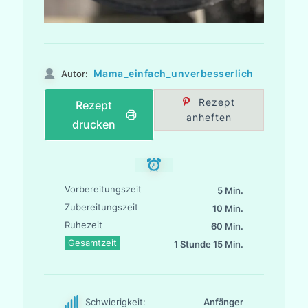
Mama_einfach_unverbesserlich
Autor:
Rezept
Rezept
anheften
drucken
Vorbereitungszeit
5 Min.
Zubereitungszeit
10 Min.
Ruhezeit
60 Min.
Gesamtzeit
1 Stunde 15 Min.
Schwierigkeit:
Anfänger