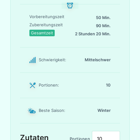
Vorbereitungszeit
50 Min.
Zubereitungszeit
90 Min.
Gesamtzeit
2 Stunden 20 Min.
Schwierigkeit:
Mittelschwer
Portionen:
10
Beste Saison:
Winter
Zutaten
Portionen