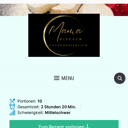
MENU
Portionen:
10
Gesamtzeit:
2 Stunden 20 Min.
Schwierigkeit:
Mittelschwer
Zum Rezept springen