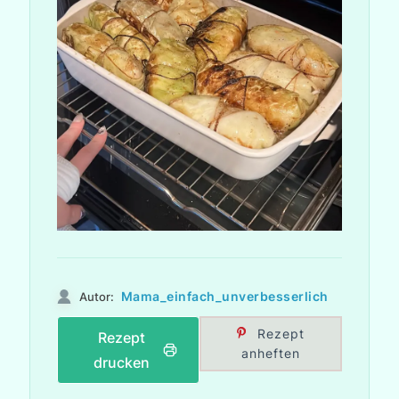
Mama_einfach_unverbesserlich
Autor:
Rezept
Rezept
anheften
drucken