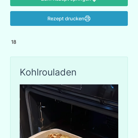
Rezept drucken
18
Kohlrouladen