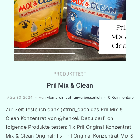
PRODUKTTEST
Pril Mix & Clean
März 30, 2024
von
Mama_einfach_unverbesserlich
0 Kommentare
Zur Zeit teste ich dank @trnd_dach das Pril Mix &
Clean Konzentrat von @henkel. Dazu darf ich
folgende Produkte testen: 1 x Pril Original Konzentrat
Mix & Clean Original; 1 x Pril Original Konzentrat Mix &