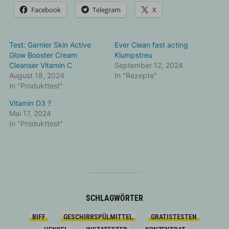
Facebook
Telegram
X
Test: Garnier Skin Active
Ever Clean fast acting
Glow Booster Cream
Klumpstreu
Cleanser Vitamin C
September 12, 2024
August 18, 2024
In "Rezepte"
In "Produkttest"
Vitamin D3 ?
Mai 17, 2024
In "Produkttest"
SCHLAGWÖRTER
BIFF
GESCHIRRSPÜLMITTEL
GRATISTESTEN