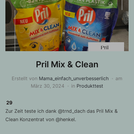
Pril Mix & Clean
Erstellt von
Mama_einfach_unverbesserlich
am
März 30, 2024
in
Produkttest
29
Zur Zeit teste ich dank @trnd_dach das Pril Mix &
Clean Konzentrat von @henkel.