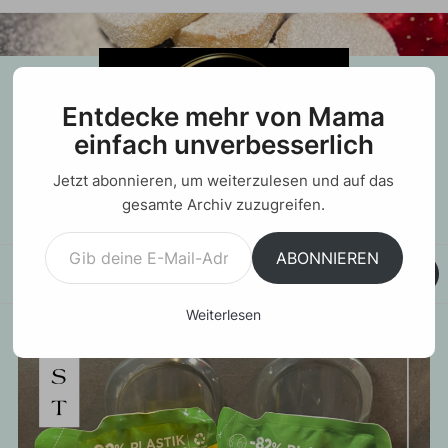
Entdecke mehr von Mama
einfach unverbesserlich
Jetzt abonnieren, um weiterzulesen und auf das
gesamte Archiv zuzugreifen.
Gib deine E-Mail-Adresse ein ...
ABONNIEREN
MENU
Weiterlesen