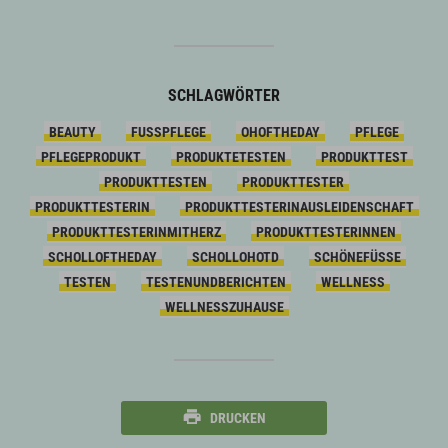
SCHLAGWÖRTER
BEAUTY
FUSSPFLEGE
OHOFTHEDAY
PFLEGE
PFLEGEPRODUKT
PRODUKTETESTEN
PRODUKTTEST
PRODUKTTESTEN
PRODUKTTESTER
PRODUKTTESTERIN
PRODUKTTESTERINAUSLEIDENSCHAFT
PRODUKTTESTERINMITHERZ
PRODUKTTESTERINNEN
SCHOLLOFTHEDAY
SCHOLLOHOTD
SCHÖNEFÜSSE
TESTEN
TESTENUNDBERICHTEN
WELLNESS
WELLNESSZUHAUSE
DRUCKEN