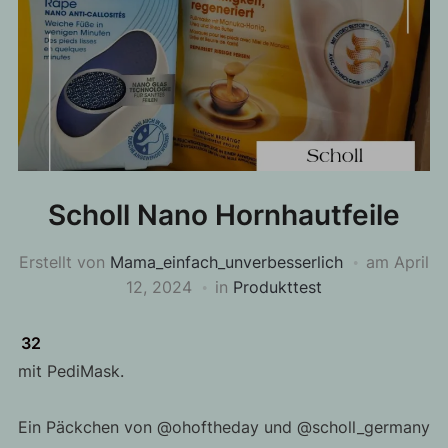
Scholl Nano Hornhautfeile
Erstellt von
Mama_einfach_unverbesserlich
am
April
12, 2024
in
Produkttest
32
mit PediMask.
Ein Päckchen von @ohoftheday und @scholl_germany