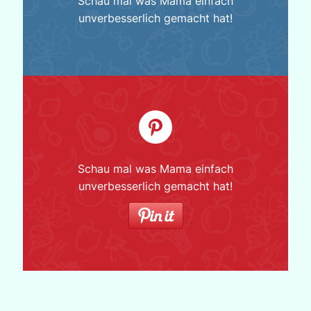
Schau mal was Mama einfach
unverbesserlich gemacht hat!
Schau mal was Mama einfach
unverbesserlich gemacht hat!