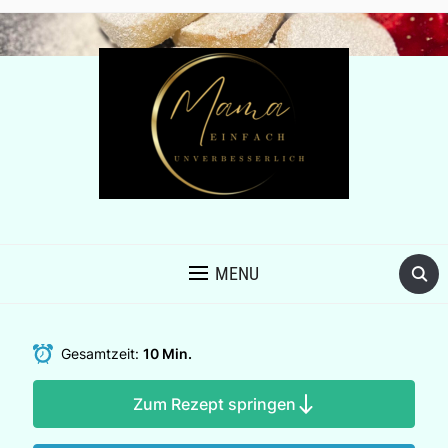
MENU
Gesamtzeit:
10 Min.
Zum Rezept springen