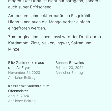
mögen. Der Drink ist nicht nur sättigend, sondern
auch super Erfrischend.
Am besten schmeckt er natürlich Eisgekühlt.
Hierzu kann auch die Mango vorher einfach
eingefroren werden.
Zum original indischen Lassi wird der Drink durch
Kardamom, Zimt, Nelken, Ingwer, Safran und
Minze.
Blitz Zuckerkekse aus
Bohnen-Brownies
dem Air Fryer
Februar 23, 2024
November 21, 2023
Ähnlicher Beitrag
Ähnlicher Beitrag
Kassler mit Sauerkraut im
Ofenmeister
April 5, 2024
Ähnlicher Beitrag