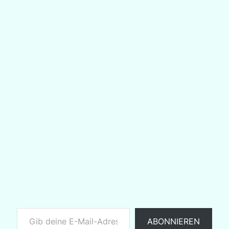
Gib deine E-Mail-Adresse ein ...
ABONNIEREN