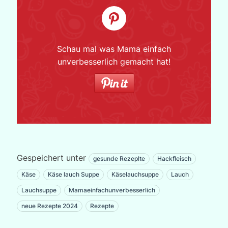
Schau mal was Mama einfach
unverbesserlich gemacht hat!
Gespeichert unter
gesunde Rezeplte
Hackfleisch
Käse
Käse lauch Suppe
Käselauchsuppe
Lauch
Lauchsuppe
Mamaeinfachunverbesserlich
neue Rezepte 2024
Rezepte