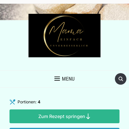
MENU
Portionen:
4
Zum Rezept springen