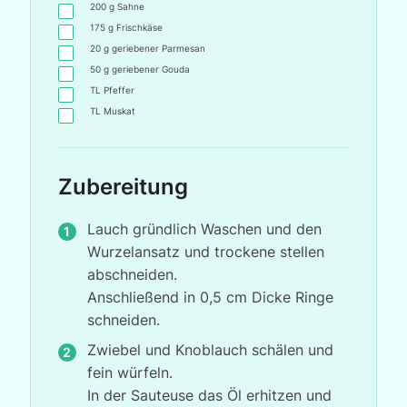
200
g
Sahne
175
g
Frischkäse
20
g
geriebener Parmesan
50
g
geriebener Gouda
TL
Pfeffer
TL
Muskat
Zubereitung
Lauch gründlich Waschen und den
Wurzelansatz und trockene stellen
abschneiden.
Anschließend in 0,5 cm Dicke Ringe
schneiden.
Zwiebel und Knoblauch schälen und
fein würfeln.
In der Sauteuse das Öl erhitzen und