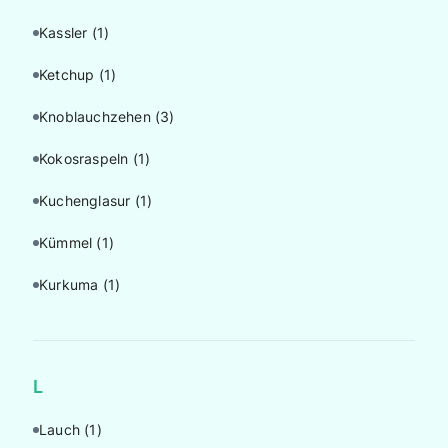
Kassler
(1)
Ketchup
(1)
Knoblauchzehen
(3)
Kokosraspeln
(1)
Kuchenglasur
(1)
Kümmel
(1)
Kurkuma
(1)
L
Lauch
(1)