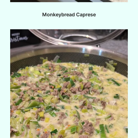
Monkeybread Caprese