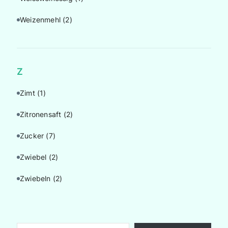
Weizenmehl
(2)
Z
Zimt
(1)
Zitronensaft
(2)
Zucker
(7)
Zwiebel
(2)
Zwiebeln
(2)
Gib deine E-Mail-Adresse ein ...