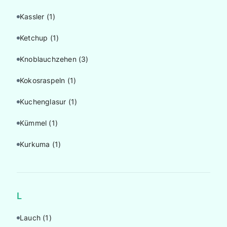
Kassler
(1)
Ketchup
(1)
Knoblauchzehen
(3)
Kokosraspeln
(1)
Kuchenglasur
(1)
Kümmel
(1)
Kurkuma
(1)
L
Lauch
(1)