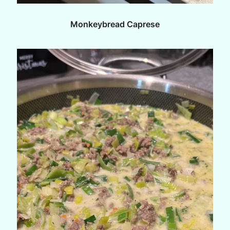
Monkeybread Caprese