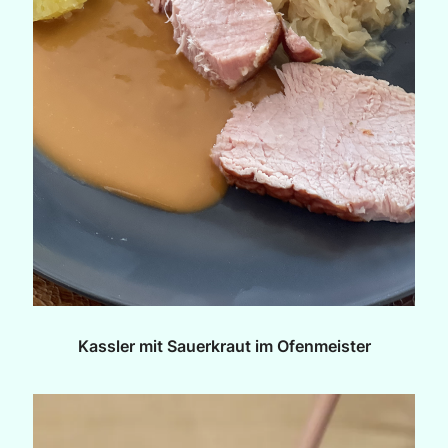
Kassler mit Sauerkraut im Ofenmeister