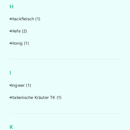
H
Hackfleisch
(1)
Hefe
(2)
Honig
(1)
I
Ingwer
(1)
Italienische Kräuter TK
(1)
K