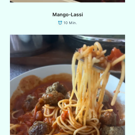
Mango-Lassi
10 Min.