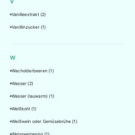
V
Vanilleextrakt
(2)
Vanillinzucker
(1)
W
Wacholderbeeren
(1)
Wasser
(2)
Wasser (lauwarm)
(1)
Weißkohl
(1)
Weißwein oder Gemüsebrühe
(1)
Weissweinessig
(1)