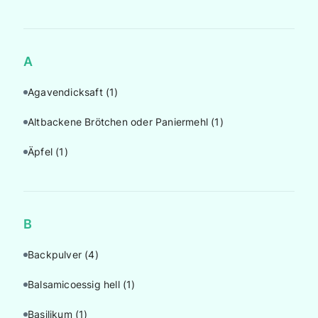
A
Agavendicksaft
(1)
Altbackene Brötchen oder Paniermehl
(1)
Äpfel
(1)
B
Backpulver
(4)
Balsamicoessig hell
(1)
Basilikum
(1)